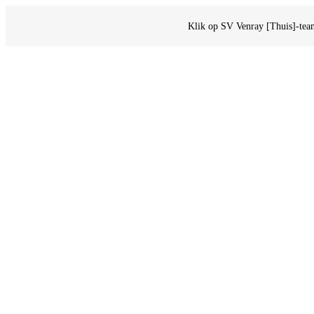
Klik op SV Venray [Thuis]-team