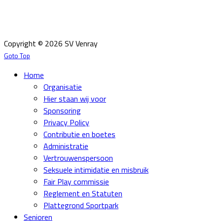
Email:
info@svvenray.nl
Ledenadministratie:
ledenadministratie@svvenray.nl
Copyright © 2026 SV Venray
Goto Top
Home
Organisatie
Hier staan wij voor
Sponsoring
Privacy Policy
Contributie en boetes
Administratie
Vertrouwenspersoon
Seksuele intimidatie en misbruik
Fair Play commissie
Reglement en Statuten
Plattegrond Sportpark
Senioren