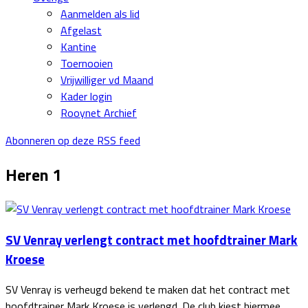
Aanmelden als lid
Afgelast
Kantine
Toernooien
Vrijwilliger vd Maand
Kader login
Rooynet Archief
Abonneren op deze RSS feed
Heren 1
SV Venray verlengt contract met hoofdtrainer Mark
Kroese
SV Venray is verheugd bekend te maken dat het contract met
hoofdtrainer Mark Kroese is verlengd. De club kiest hiermee