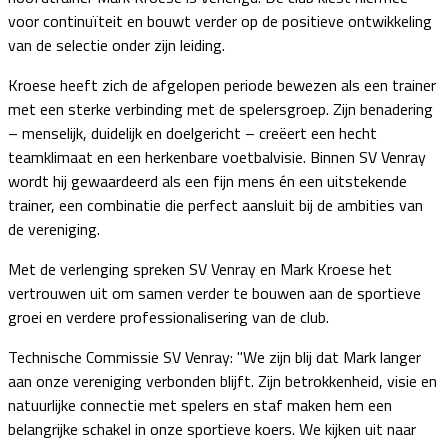
voor continuïteit en bouwt verder op de positieve ontwikkeling
van de selectie onder zijn leiding.
Kroese heeft zich de afgelopen periode bewezen als een trainer
met een sterke verbinding met de spelersgroep. Zijn benadering
– menselijk, duidelijk en doelgericht – creëert een hecht
teamklimaat en een herkenbare voetbalvisie. Binnen SV Venray
wordt hij gewaardeerd als een fijn mens én een uitstekende
trainer, een combinatie die perfect aansluit bij de ambities van
de vereniging.
Met de verlenging spreken SV Venray en Mark Kroese het
vertrouwen uit om samen verder te bouwen aan de sportieve
groei en verdere professionalisering van de club.
Technische Commissie SV Venray: "We zijn blij dat Mark langer
aan onze vereniging verbonden blijft. Zijn betrokkenheid, visie en
natuurlijke connectie met spelers en staf maken hem een
belangrijke schakel in onze sportieve koers. We kijken uit naar