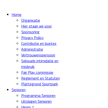
Home
Organisatie
Hier staan wij voor
Sponsoring
Privacy Policy
Contributie en boetes
Administratie
Vertrouwenspersoon
Seksuele intimidatie en
misbruik
Fair Play commissie
Reglement en Statuten
Plattegrond Sportpark
Senioren
Programma Senioren
Uitslagen Senioren
Heren 1