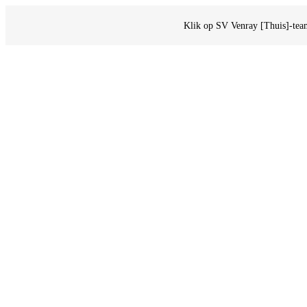
Klik op SV Venray [Thuis]-team