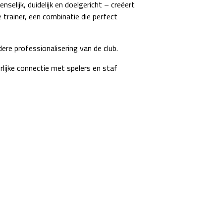
elijk, duidelijk en doelgericht – creëert
trainer, een combinatie die perfect
re professionalisering van de club.
rlijke connectie met spelers en staf