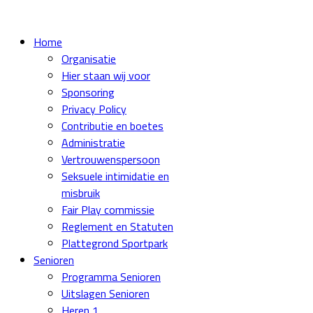
Home
Organisatie
Hier staan wij voor
Sponsoring
Privacy Policy
Contributie en boetes
Administratie
Vertrouwenspersoon
Seksuele intimidatie en
misbruik
Fair Play commissie
Reglement en Statuten
Plattegrond Sportpark
Senioren
Programma Senioren
Uitslagen Senioren
Heren 1