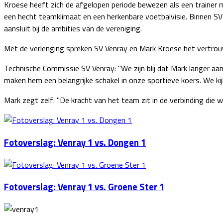
Kroese heeft zich de afgelopen periode bewezen als een trainer me
een hecht teamklimaat en een herkenbare voetbalvisie. Binnen SV 
aansluit bij de ambities van de vereniging.
Met de verlenging spreken SV Venray en Mark Kroese het vertrouw
Technische Commissie SV Venray: "We zijn blij dat Mark langer aan 
maken hem een belangrijke schakel in onze sportieve koers. We ki
Mark zegt zelf: "De kracht van het team zit in de verbinding die 
Fotoverslag: Venray 1 vs. Dongen 1
Fotoverslag: Venray 1 vs. Groene Ster 1