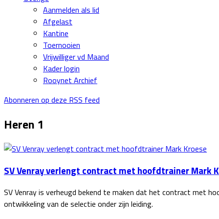
Aanmelden als lid
Afgelast
Kantine
Toernooien
Vrijwilliger vd Maand
Kader login
Rooynet Archief
Abonneren op deze RSS feed
Heren 1
SV Venray verlengt contract met hoofdtrainer Mark 
SV Venray is verheugd bekend te maken dat het contract met hoof
ontwikkeling van de selectie onder zijn leiding.