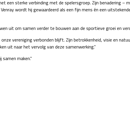
t een sterke verbinding met de spelersgroep. Zijn benadering – mens
Venray wordt hij gewaardeerd als een fijn mens én een uitstekende 
en uit om samen verder te bouwen aan de sportieve groei en verde
onze vereniging verbonden blijft. Zijn betrokkenheid, visie en natuu
jken uit naar het vervolg van deze samenwerking."
wij samen maken."