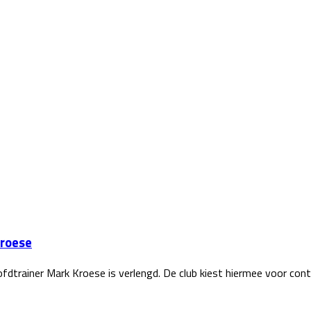
Kroese
dtrainer Mark Kroese is verlengd. De club kiest hiermee voor cont