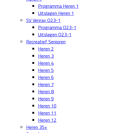
Programma Heren 1
Uitslagen Heren 1
SV Venray O23-1
Programma O23-1
Uitslagen O23-1
Recreatief Senioren
Heren 2
Heren 3
Heren 4
Heren 5
Heren 6
Heren 7
Heren 8
Heren 9
Heren 10
Heren 11
Heren 12
Heren 35+