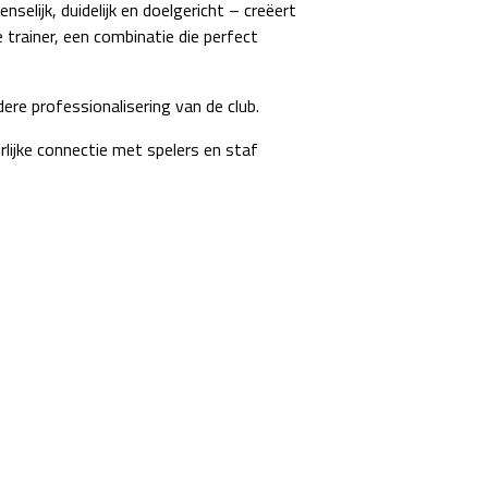
elijk, duidelijk en doelgericht – creëert
trainer, een combinatie die perfect
re professionalisering van de club.
rlijke connectie met spelers en staf