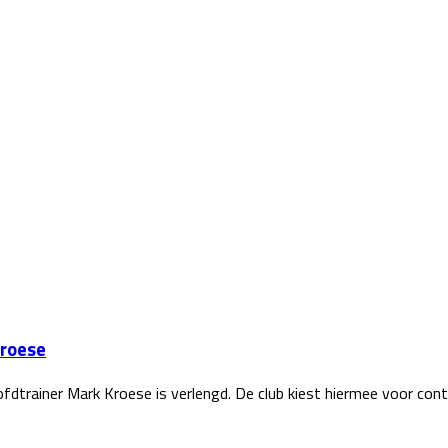
Kroese
dtrainer Mark Kroese is verlengd. De club kiest hiermee voor cont