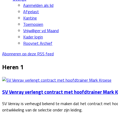
Aanmelden als lid
Afgelast
Kantine
Toernooien
Vrijwilliger vd Maand
Kader login
Rooynet Archief
Abonneren op deze RSS feed
Heren 1
SV Venray verlengt contract met hoofdtrainer Mark 
SV Venray is verheugd bekend te maken dat het contract met hoof
ontwikkeling van de selectie onder zijn leiding.