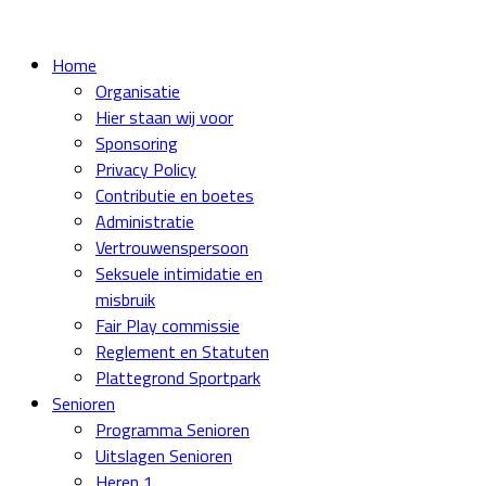
Home
Organisatie
Hier staan wij voor
Sponsoring
Privacy Policy
Contributie en boetes
Administratie
Vertrouwenspersoon
Seksuele intimidatie en
misbruik
Fair Play commissie
Reglement en Statuten
Plattegrond Sportpark
Senioren
Programma Senioren
Uitslagen Senioren
Heren 1