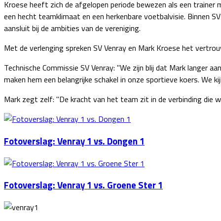
Kroese heeft zich de afgelopen periode bewezen als een trainer me
een hecht teamklimaat en een herkenbare voetbalvisie. Binnen SV 
aansluit bij de ambities van de vereniging.
Met de verlenging spreken SV Venray en Mark Kroese het vertrouw
Technische Commissie SV Venray: "We zijn blij dat Mark langer aan 
maken hem een belangrijke schakel in onze sportieve koers. We ki
Mark zegt zelf: "De kracht van het team zit in de verbinding die 
Fotoverslag: Venray 1 vs. Dongen 1
Fotoverslag: Venray 1 vs. Groene Ster 1