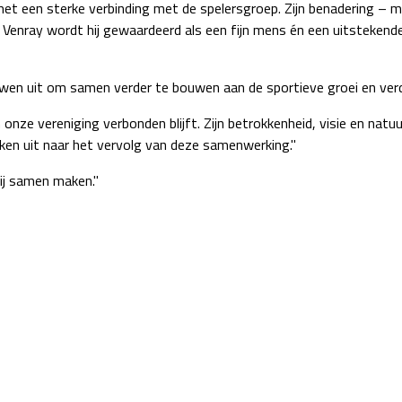
t een sterke verbinding met de spelersgroep. Zijn benadering – mens
Venray wordt hij gewaardeerd als een fijn mens én een uitstekende 
en uit om samen verder te bouwen aan de sportieve groei en verde
onze vereniging verbonden blijft. Zijn betrokkenheid, visie en natuu
jken uit naar het vervolg van deze samenwerking."
wij samen maken."