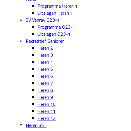
Programma Heren 1
Uitslagen Heren 1
SV Venray O23-1
Programma O23-1
Uitslagen O23-1
Recreatief Senioren
Heren 2
Heren 3
Heren 4
Heren 5
Heren 6
Heren 7
Heren 8
Heren 9
Heren 10
Heren 11
Heren 12
Heren 35+