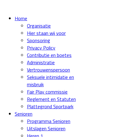
Home
Organisatie
Hier staan wij voor
Sponsoring
Privacy Policy
Contributie en boetes
Administratie
Vertrouwenspersoon
Seksuele intimidatie en
misbruik
Fair Play commissie
Reglement en Statuten
Plattegrond Sportpark
Senioren
Programma Senioren
Uitslagen Senioren
Heren 1