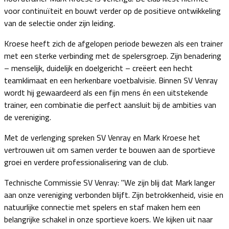
voor continuïteit en bouwt verder op de positieve ontwikkeling
van de selectie onder zijn leiding.
Kroese heeft zich de afgelopen periode bewezen als een trainer
met een sterke verbinding met de spelersgroep. Zijn benadering
– menselijk, duidelijk en doelgericht – creëert een hecht
teamklimaat en een herkenbare voetbalvisie. Binnen SV Venray
wordt hij gewaardeerd als een fijn mens én een uitstekende
trainer, een combinatie die perfect aansluit bij de ambities van
de vereniging.
Met de verlenging spreken SV Venray en Mark Kroese het
vertrouwen uit om samen verder te bouwen aan de sportieve
groei en verdere professionalisering van de club.
Technische Commissie SV Venray: "We zijn blij dat Mark langer
aan onze vereniging verbonden blijft. Zijn betrokkenheid, visie en
natuurlijke connectie met spelers en staf maken hem een
belangrijke schakel in onze sportieve koers. We kijken uit naar