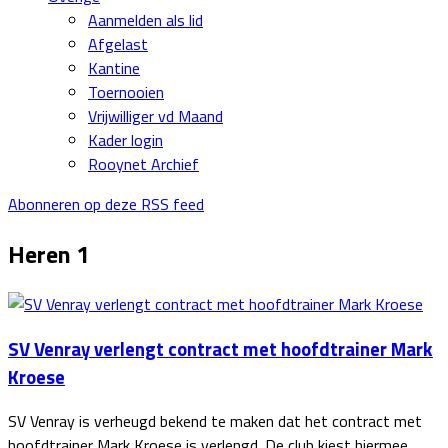
Aanmelden als lid
Afgelast
Kantine
Toernooien
Vrijwilliger vd Maand
Kader login
Rooynet Archief
Abonneren op deze RSS feed
Heren 1
SV Venray verlengt contract met hoofdtrainer Mark
Kroese
SV Venray is verheugd bekend te maken dat het contract met
hoofdtrainer Mark Kroese is verlengd. De club kiest hiermee