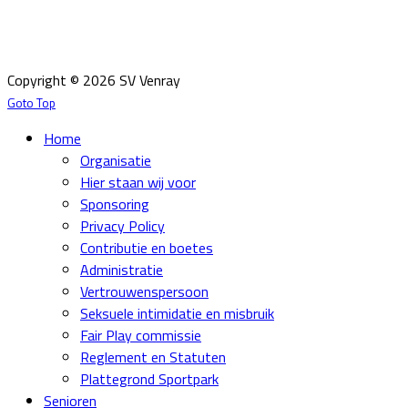
Email:
info@svvenray.nl
Ledenadministratie:
ledenadministratie@svvenray.nl
Copyright © 2026 SV Venray
Goto Top
Home
Organisatie
Hier staan wij voor
Sponsoring
Privacy Policy
Contributie en boetes
Administratie
Vertrouwenspersoon
Seksuele intimidatie en misbruik
Fair Play commissie
Reglement en Statuten
Plattegrond Sportpark
Senioren