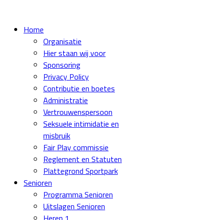
Home
Organisatie
Hier staan wij voor
Sponsoring
Privacy Policy
Contributie en boetes
Administratie
Vertrouwenspersoon
Seksuele intimidatie en
misbruik
Fair Play commissie
Reglement en Statuten
Plattegrond Sportpark
Senioren
Programma Senioren
Uitslagen Senioren
Heren 1