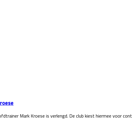
Kroese
dtrainer Mark Kroese is verlengd. De club kiest hiermee voor cont