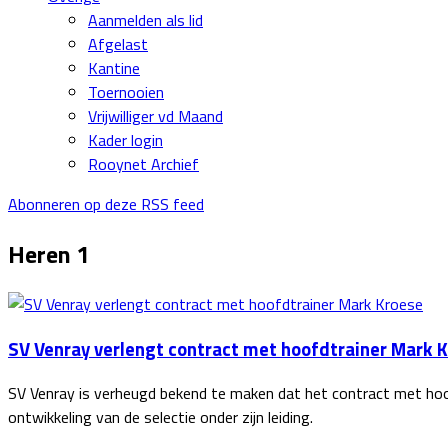
Aanmelden als lid
Afgelast
Kantine
Toernooien
Vrijwilliger vd Maand
Kader login
Rooynet Archief
Abonneren op deze RSS feed
Heren 1
SV Venray verlengt contract met hoofdtrainer Mark 
SV Venray is verheugd bekend te maken dat het contract met hoof
ontwikkeling van de selectie onder zijn leiding.