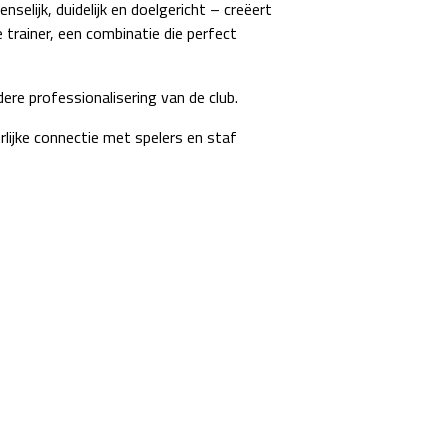
elijk, duidelijk en doelgericht – creëert
trainer, een combinatie die perfect
re professionalisering van de club.
rlijke connectie met spelers en staf