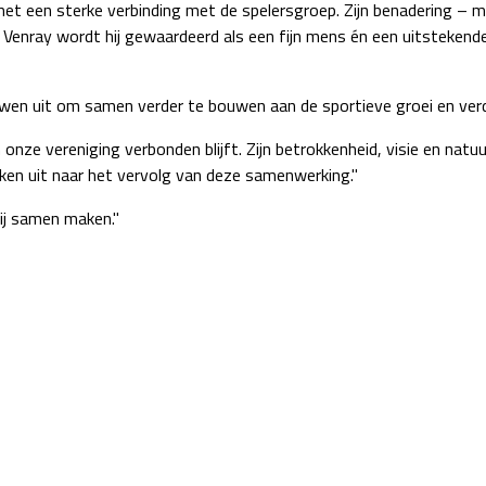
t een sterke verbinding met de spelersgroep. Zijn benadering – mens
Venray wordt hij gewaardeerd als een fijn mens én een uitstekende 
en uit om samen verder te bouwen aan de sportieve groei en verde
onze vereniging verbonden blijft. Zijn betrokkenheid, visie en natuu
jken uit naar het vervolg van deze samenwerking."
wij samen maken."