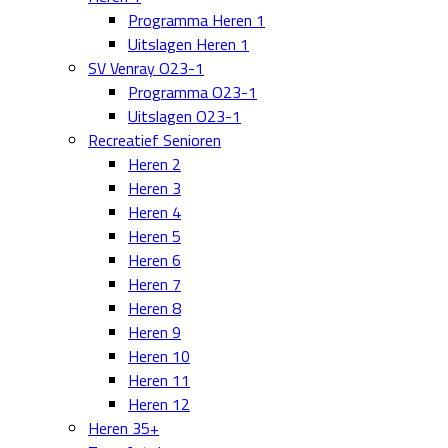
Programma Heren 1
Uitslagen Heren 1
SV Venray O23-1
Programma O23-1
Uitslagen O23-1
Recreatief Senioren
Heren 2
Heren 3
Heren 4
Heren 5
Heren 6
Heren 7
Heren 8
Heren 9
Heren 10
Heren 11
Heren 12
Heren 35+