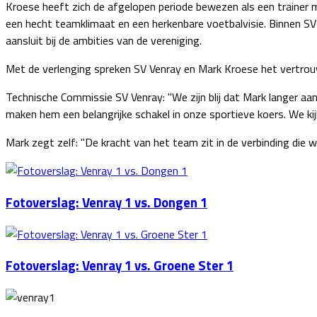
Kroese heeft zich de afgelopen periode bewezen als een trainer me
een hecht teamklimaat en een herkenbare voetbalvisie. Binnen SV 
aansluit bij de ambities van de vereniging.
Met de verlenging spreken SV Venray en Mark Kroese het vertrouw
Technische Commissie SV Venray: "We zijn blij dat Mark langer aan 
maken hem een belangrijke schakel in onze sportieve koers. We ki
Mark zegt zelf: "De kracht van het team zit in de verbinding die 
Fotoverslag: Venray 1 vs. Dongen 1
Fotoverslag: Venray 1 vs. Groene Ster 1