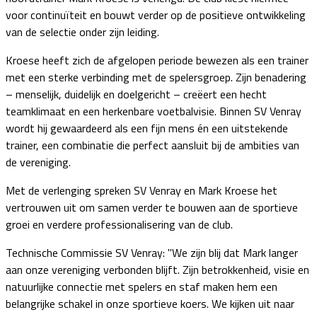
voor continuïteit en bouwt verder op de positieve ontwikkeling
van de selectie onder zijn leiding.
Kroese heeft zich de afgelopen periode bewezen als een trainer
met een sterke verbinding met de spelersgroep. Zijn benadering
– menselijk, duidelijk en doelgericht – creëert een hecht
teamklimaat en een herkenbare voetbalvisie. Binnen SV Venray
wordt hij gewaardeerd als een fijn mens én een uitstekende
trainer, een combinatie die perfect aansluit bij de ambities van
de vereniging.
Met de verlenging spreken SV Venray en Mark Kroese het
vertrouwen uit om samen verder te bouwen aan de sportieve
groei en verdere professionalisering van de club.
Technische Commissie SV Venray: "We zijn blij dat Mark langer
aan onze vereniging verbonden blijft. Zijn betrokkenheid, visie en
natuurlijke connectie met spelers en staf maken hem een
belangrijke schakel in onze sportieve koers. We kijken uit naar