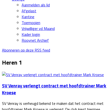
Aanmelden als lid
Afgelast
Kantine
Toernooien
Vrijwilliger vd Maand
Kader login
Rooynet Archief
Abonneren op deze RSS feed
Heren 1
SV Venray verlengt contract met hoofdtrainer Mark
Kroese
SV Venray is verheugd bekend te maken dat het contract met
hoofdtrainer Mark Kroese is verlengd. De club kiest hiermee