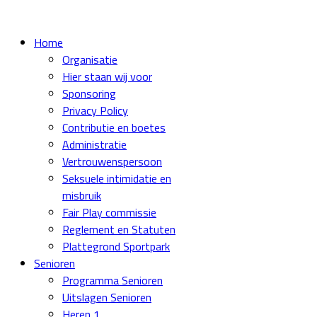
Home
Organisatie
Hier staan wij voor
Sponsoring
Privacy Policy
Contributie en boetes
Administratie
Vertrouwenspersoon
Seksuele intimidatie en
misbruik
Fair Play commissie
Reglement en Statuten
Plattegrond Sportpark
Senioren
Programma Senioren
Uitslagen Senioren
Heren 1