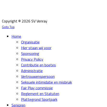
Email:
info@svvenray.nl
Ledenadministratie:
ledenadministratie@svvenray.nl
Copyright © 2026 SV Venray
Goto Top
Home
Organisatie
Hier staan wij voor
Sponsoring
Privacy Policy
Contributie en boetes
Administratie
Vertrouwenspersoon
Seksuele intimidatie en misbruik
Fair Play commissie
Reglement en Statuten
Plattegrond Sportpark
Senioren