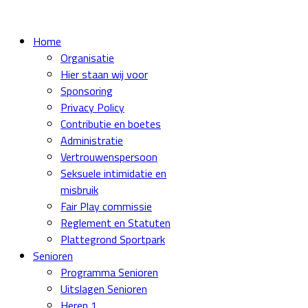
Home
Organisatie
Hier staan wij voor
Sponsoring
Privacy Policy
Contributie en boetes
Administratie
Vertrouwenspersoon
Seksuele intimidatie en
misbruik
Fair Play commissie
Reglement en Statuten
Plattegrond Sportpark
Senioren
Programma Senioren
Uitslagen Senioren
Heren 1