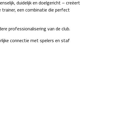
elijk, duidelijk en doelgericht – creëert
trainer, een combinatie die perfect
re professionalisering van de club.
rlijke connectie met spelers en staf