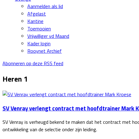
Aanmelden als lid
Afgelast
Kantine
Toernooien
Vrijwilliger vd Maand
Kader login
Rooynet Archief
Abonneren op deze RSS feed
Heren 1
SV Venray verlengt contract met hoofdtrainer Mark 
SV Venray is verheugd bekend te maken dat het contract met hoof
ontwikkeling van de selectie onder zijn leiding.