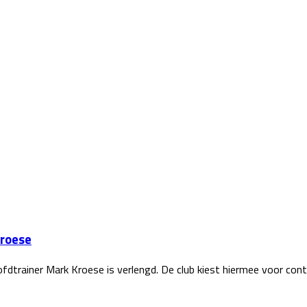
Kroese
dtrainer Mark Kroese is verlengd. De club kiest hiermee voor cont