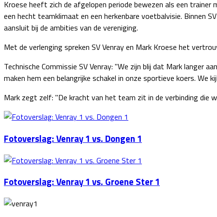
Kroese heeft zich de afgelopen periode bewezen als een trainer me
een hecht teamklimaat en een herkenbare voetbalvisie. Binnen SV 
aansluit bij de ambities van de vereniging.
Met de verlenging spreken SV Venray en Mark Kroese het vertrouw
Technische Commissie SV Venray: "We zijn blij dat Mark langer aan 
maken hem een belangrijke schakel in onze sportieve koers. We ki
Mark zegt zelf: "De kracht van het team zit in de verbinding die 
Fotoverslag: Venray 1 vs. Dongen 1
Fotoverslag: Venray 1 vs. Groene Ster 1