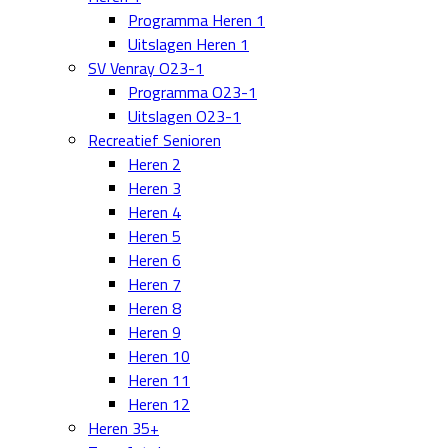
Programma Heren 1
Uitslagen Heren 1
SV Venray O23-1
Programma O23-1
Uitslagen O23-1
Recreatief Senioren
Heren 2
Heren 3
Heren 4
Heren 5
Heren 6
Heren 7
Heren 8
Heren 9
Heren 10
Heren 11
Heren 12
Heren 35+