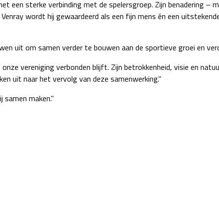
t een sterke verbinding met de spelersgroep. Zijn benadering – mens
Venray wordt hij gewaardeerd als een fijn mens én een uitstekende 
en uit om samen verder te bouwen aan de sportieve groei en verde
onze vereniging verbonden blijft. Zijn betrokkenheid, visie en natuu
jken uit naar het vervolg van deze samenwerking."
wij samen maken."