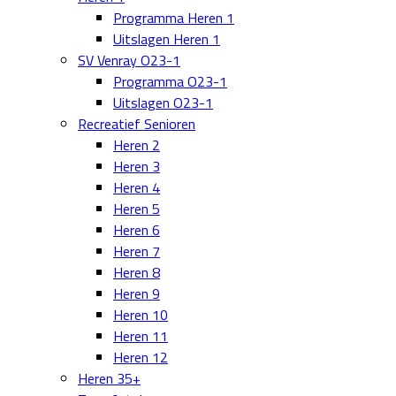
Programma Heren 1
Uitslagen Heren 1
SV Venray O23-1
Programma O23-1
Uitslagen O23-1
Recreatief Senioren
Heren 2
Heren 3
Heren 4
Heren 5
Heren 6
Heren 7
Heren 8
Heren 9
Heren 10
Heren 11
Heren 12
Heren 35+