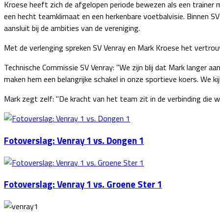
Kroese heeft zich de afgelopen periode bewezen als een trainer me
een hecht teamklimaat en een herkenbare voetbalvisie. Binnen SV 
aansluit bij de ambities van de vereniging.
Met de verlenging spreken SV Venray en Mark Kroese het vertrouw
Technische Commissie SV Venray: "We zijn blij dat Mark langer aan 
maken hem een belangrijke schakel in onze sportieve koers. We ki
Mark zegt zelf: "De kracht van het team zit in de verbinding die 
Fotoverslag: Venray 1 vs. Dongen 1
Fotoverslag: Venray 1 vs. Groene Ster 1