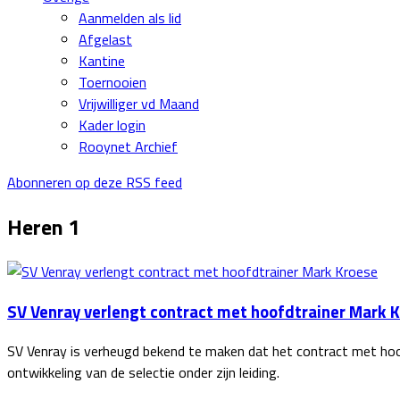
Aanmelden als lid
Afgelast
Kantine
Toernooien
Vrijwilliger vd Maand
Kader login
Rooynet Archief
Abonneren op deze RSS feed
Heren 1
SV Venray verlengt contract met hoofdtrainer Mark 
SV Venray is verheugd bekend te maken dat het contract met hoof
ontwikkeling van de selectie onder zijn leiding.