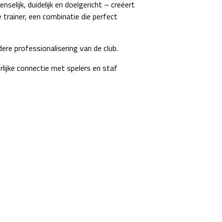
elijk, duidelijk en doelgericht – creëert
trainer, een combinatie die perfect
re professionalisering van de club.
rlijke connectie met spelers en staf