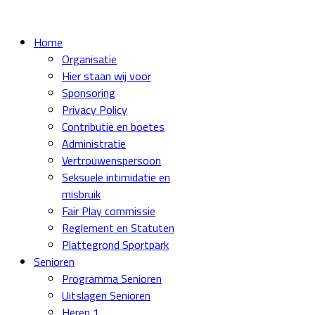
Home
Organisatie
Hier staan wij voor
Sponsoring
Privacy Policy
Contributie en boetes
Administratie
Vertrouwenspersoon
Seksuele intimidatie en
misbruik
Fair Play commissie
Reglement en Statuten
Plattegrond Sportpark
Senioren
Programma Senioren
Uitslagen Senioren
Heren 1