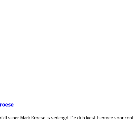
Kroese
dtrainer Mark Kroese is verlengd. De club kiest hiermee voor cont