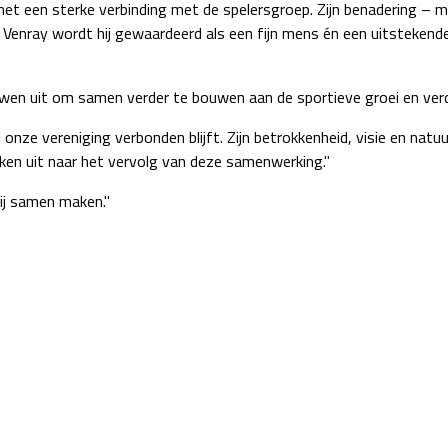
t een sterke verbinding met de spelersgroep. Zijn benadering – mens
Venray wordt hij gewaardeerd als een fijn mens én een uitstekende 
en uit om samen verder te bouwen aan de sportieve groei en verde
onze vereniging verbonden blijft. Zijn betrokkenheid, visie en natuu
jken uit naar het vervolg van deze samenwerking."
wij samen maken."