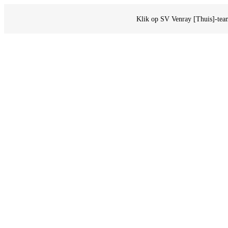
Klik op SV Venray [Thuis]-team