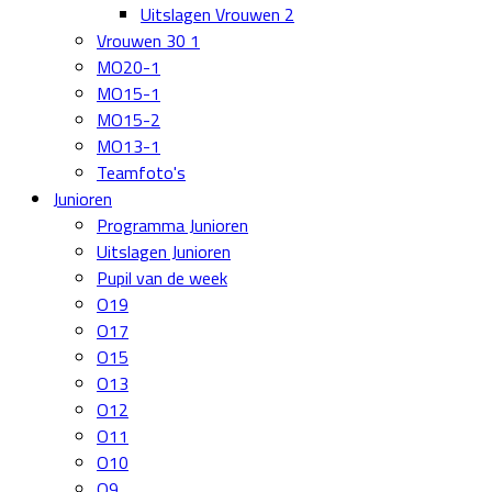
Uitslagen Vrouwen 2
Vrouwen 30 1
MO20-1
MO15-1
MO15-2
MO13-1
Teamfoto's
Junioren
Programma Junioren
Uitslagen Junioren
Pupil van de week
O19
O17
O15
O13
O12
O11
O10
O9