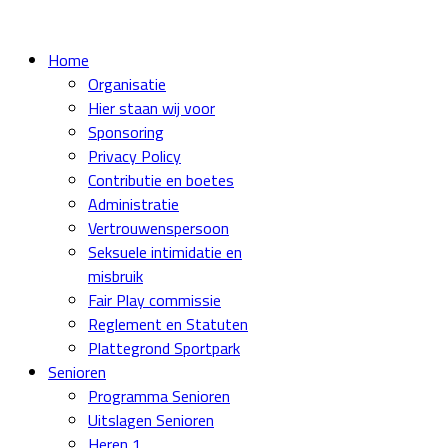
Home
Organisatie
Hier staan wij voor
Sponsoring
Privacy Policy
Contributie en boetes
Administratie
Vertrouwenspersoon
Seksuele intimidatie en
misbruik
Fair Play commissie
Reglement en Statuten
Plattegrond Sportpark
Senioren
Programma Senioren
Uitslagen Senioren
Heren 1