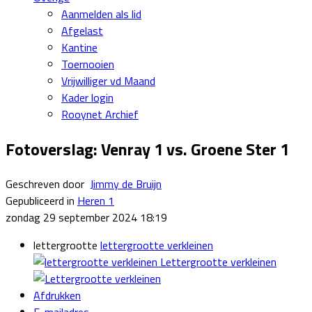
Aanmelden als lid
Afgelast
Kantine
Toernooien
Vrijwilliger vd Maand
Kader login
Rooynet Archief
Fotoverslag: Venray 1 vs. Groene Ster 1
Geschreven door
Jimmy de Bruijn
Gepubliceerd in
Heren 1
zondag 29 september 2024 18:19
lettergrootte
lettergrootte verkleinen
Lettergrootte verkleinen
Afdrukken
E-mailadres