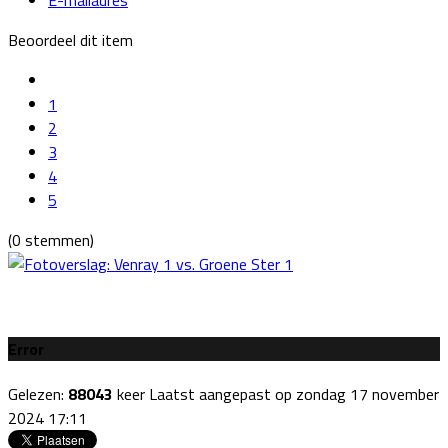
Beoordeel dit item
1
2
3
4
5
(0 stemmen)
Error
Gelezen:
88043
keer
Laatst aangepast op zondag 17 november
2024 17:11