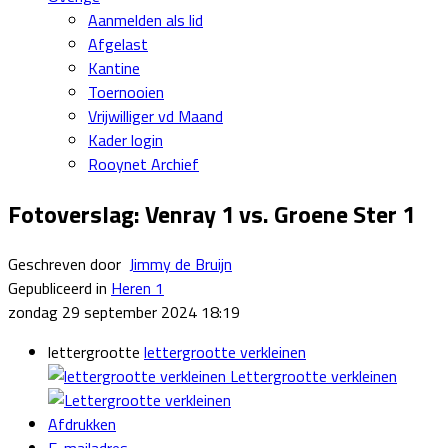
Aanmelden als lid
Afgelast
Kantine
Toernooien
Vrijwilliger vd Maand
Kader login
Rooynet Archief
Fotoverslag: Venray 1 vs. Groene Ster 1
Geschreven door
Jimmy de Bruijn
Gepubliceerd in
Heren 1
zondag 29 september 2024 18:19
lettergrootte
lettergrootte verkleinen
Lettergrootte verkleinen
Afdrukken
E-mailadres