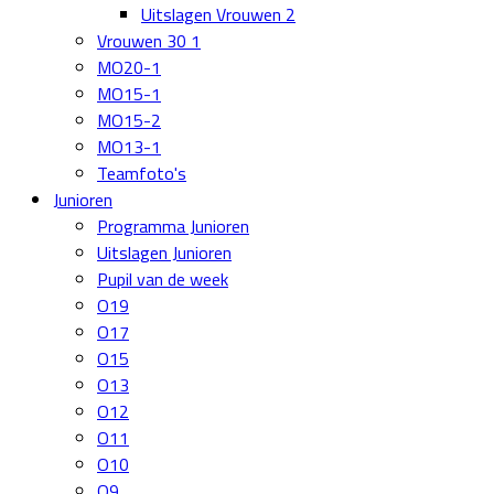
Uitslagen Vrouwen 2
Vrouwen 30 1
MO20-1
MO15-1
MO15-2
MO13-1
Teamfoto's
Junioren
Programma Junioren
Uitslagen Junioren
Pupil van de week
O19
O17
O15
O13
O12
O11
O10
O9