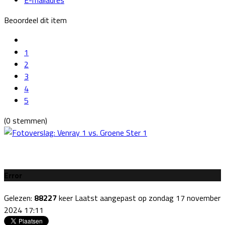
Beoordeel dit item
1
2
3
4
5
(0 stemmen)
Error
Gelezen:
88227
keer
Laatst aangepast op zondag 17 november
2024 17:11