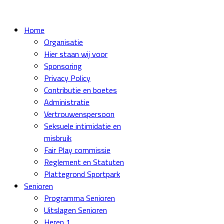
Home
Organisatie
Hier staan wij voor
Sponsoring
Privacy Policy
Contributie en boetes
Administratie
Vertrouwenspersoon
Seksuele intimidatie en
misbruik
Fair Play commissie
Reglement en Statuten
Plattegrond Sportpark
Senioren
Programma Senioren
Uitslagen Senioren
Heren 1