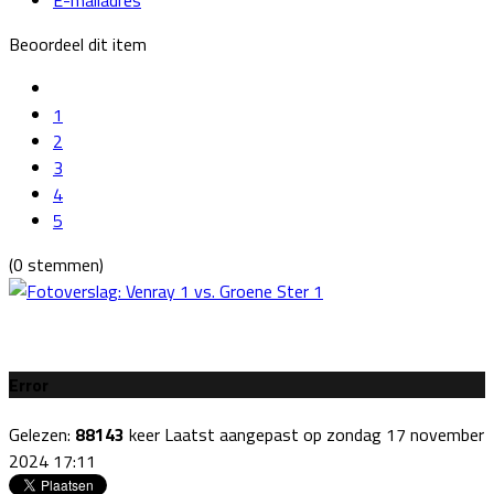
Beoordeel dit item
1
2
3
4
5
(0 stemmen)
Error
Gelezen:
88143
keer
Laatst aangepast op zondag 17 november
2024 17:11