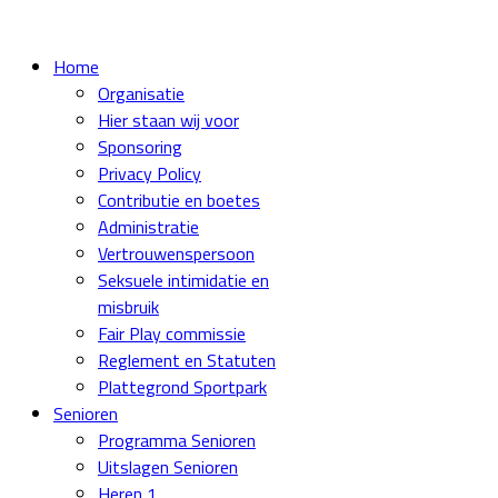
Home
Organisatie
Hier staan wij voor
Sponsoring
Privacy Policy
Contributie en boetes
Administratie
Vertrouwenspersoon
Seksuele intimidatie en
misbruik
Fair Play commissie
Reglement en Statuten
Plattegrond Sportpark
Senioren
Programma Senioren
Uitslagen Senioren
Heren 1