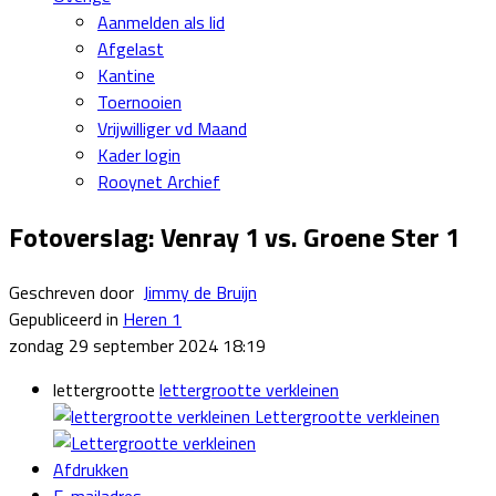
Aanmelden als lid
Afgelast
Kantine
Toernooien
Vrijwilliger vd Maand
Kader login
Rooynet Archief
Fotoverslag: Venray 1 vs. Groene Ster 1
Geschreven door
Jimmy de Bruijn
Gepubliceerd in
Heren 1
zondag 29 september 2024 18:19
lettergrootte
lettergrootte verkleinen
Lettergrootte verkleinen
Afdrukken
E-mailadres