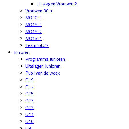
Uitslagen Vrouwen 2
Vrouwen 30 1
MO20-1
MO15-1
MO15-2
MO13-1
Teamfoto's
Junioren
Programma Junioren
Uitslagen Junioren
Pupil van de week
O19
O17
O15
O13
O12
O11
O10
O9