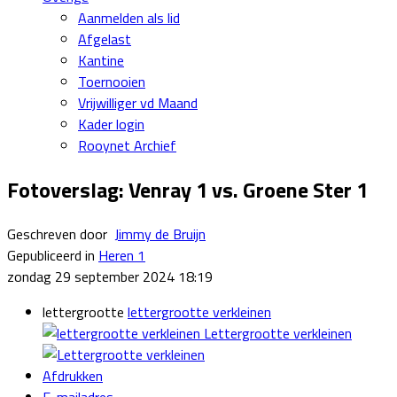
Aanmelden als lid
Afgelast
Kantine
Toernooien
Vrijwilliger vd Maand
Kader login
Rooynet Archief
Fotoverslag: Venray 1 vs. Groene Ster 1
Geschreven door
Jimmy de Bruijn
Gepubliceerd in
Heren 1
zondag 29 september 2024 18:19
lettergrootte
lettergrootte verkleinen
Lettergrootte verkleinen
Afdrukken
E-mailadres