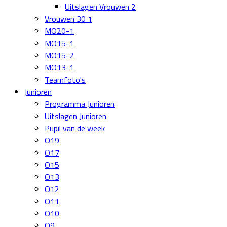
Uitslagen Vrouwen 2
Vrouwen 30 1
MO20-1
MO15-1
MO15-2
MO13-1
Teamfoto's
Junioren
Programma Junioren
Uitslagen Junioren
Pupil van de week
O19
O17
O15
O13
O12
O11
O10
O9