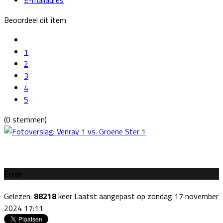
Beoordeel dit item
1
2
3
4
5
(0 stemmen)
Error
Gelezen:
88218
keer
Laatst aangepast op zondag 17 november
2024 17:11