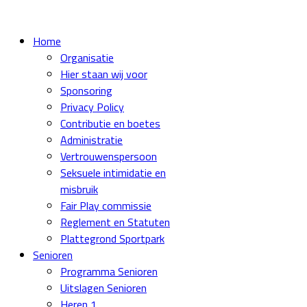
Home
Organisatie
Hier staan wij voor
Sponsoring
Privacy Policy
Contributie en boetes
Administratie
Vertrouwenspersoon
Seksuele intimidatie en
misbruik
Fair Play commissie
Reglement en Statuten
Plattegrond Sportpark
Senioren
Programma Senioren
Uitslagen Senioren
Heren 1