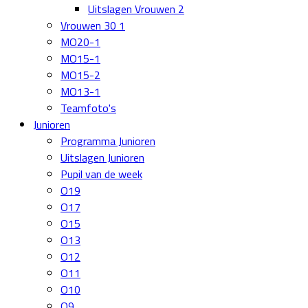
Uitslagen Vrouwen 2
Vrouwen 30 1
MO20-1
MO15-1
MO15-2
MO13-1
Teamfoto's
Junioren
Programma Junioren
Uitslagen Junioren
Pupil van de week
O19
O17
O15
O13
O12
O11
O10
O9