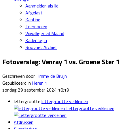
Aanmelden als lid
Afgelast
Kantine
Toernooien
Vrijwilliger vd Maand
Kader login
Rooynet Archief
Fotoverslag: Venray 1 vs. Groene Ster 1
Geschreven door
Jimmy de Bruijn
Gepubliceerd in
Heren 1
zondag 29 september 2024 18:19
lettergrootte
lettergrootte verkleinen
Lettergrootte verkleinen
Afdrukken
E-mailadres