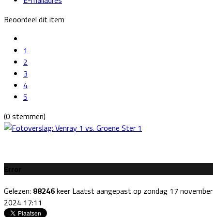
Beoordeel dit item
1
2
3
4
5
(0 stemmen)
Error
Gelezen:
88246
keer
Laatst aangepast op zondag 17 november
2024 17:11