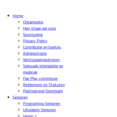
Home
Organisatie
Hier staan wij voor
Sponsoring
Privacy Policy
Contributie en boetes
Administratie
Vertrouwenspersoon
Seksuele intimidatie en
misbruik
Fair Play commissie
Reglement en Statuten
Plattegrond Sportpark
Senioren
Programma Senioren
Uitslagen Senioren
Heren 1