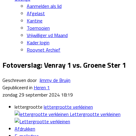
Aanmelden als lid
Afgelast
Kantine
Toernooien
Vrijwilliger vd Maand
Kader login
Rooynet Archief
Fotoverslag: Venray 1 vs. Groene Ster 1
Geschreven door
Jimmy de Bruijn
Gepubliceerd in
Heren 1
zondag 29 september 2024 18:19
lettergrootte
lettergrootte verkleinen
Lettergrootte verkleinen
Afdrukken
E-mailadres