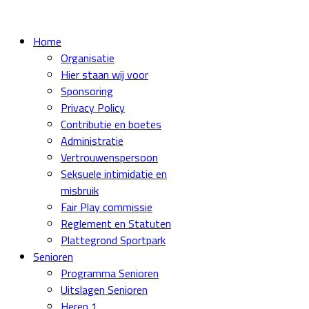
Home
Organisatie
Hier staan wij voor
Sponsoring
Privacy Policy
Contributie en boetes
Administratie
Vertrouwenspersoon
Seksuele intimidatie en
misbruik
Fair Play commissie
Reglement en Statuten
Plattegrond Sportpark
Senioren
Programma Senioren
Uitslagen Senioren
Heren 1