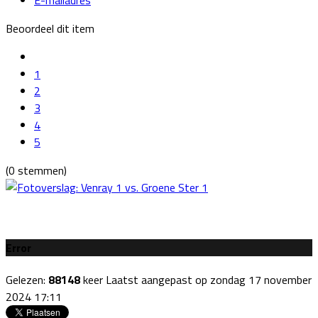
Beoordeel dit item
1
2
3
4
5
(0 stemmen)
Error
Gelezen:
88148
keer
Laatst aangepast op zondag 17 november
2024 17:11