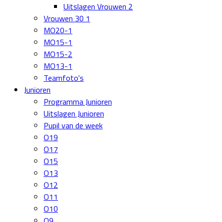
Uitslagen Vrouwen 2
Vrouwen 30 1
MO20-1
MO15-1
MO15-2
MO13-1
Teamfoto's
Junioren
Programma Junioren
Uitslagen Junioren
Pupil van de week
O19
O17
O15
O13
O12
O11
O10
O9