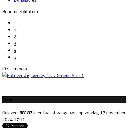
Beoordeel dit item
1
2
3
4
5
(0 stemmen)
Error
Gelezen:
88187
keer
Laatst aangepast op zondag 17 november
2024 17:11