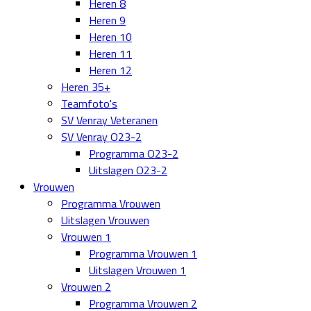
Heren 8
Heren 9
Heren 10
Heren 11
Heren 12
Heren 35+
Teamfoto's
SV Venray Veteranen
SV Venray O23-2
Programma O23-2
Uitslagen O23-2
Vrouwen
Programma Vrouwen
Uitslagen Vrouwen
Vrouwen 1
Programma Vrouwen 1
Uitslagen Vrouwen 1
Vrouwen 2
Programma Vrouwen 2