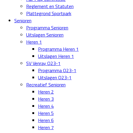
Reglement en Statuten
Plattegrond Sportpark
Senioren
Programma Senioren
Uitslagen Senioren
Heren 1
Programma Heren 1
Uitslagen Heren 1
SV Venray O23-1
Programma O23-1
Uitslagen O23-1
Recreatief Senioren
Heren 2
Heren 3
Heren 4
Heren 5
Heren 6
Heren 7