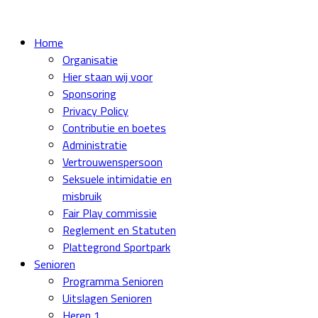
Home
Organisatie
Hier staan wij voor
Sponsoring
Privacy Policy
Contributie en boetes
Administratie
Vertrouwenspersoon
Seksuele intimidatie en
misbruik
Fair Play commissie
Reglement en Statuten
Plattegrond Sportpark
Senioren
Programma Senioren
Uitslagen Senioren
Heren 1