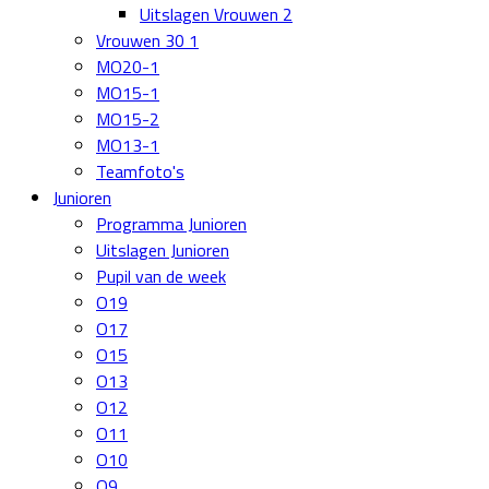
Uitslagen Vrouwen 2
Vrouwen 30 1
MO20-1
MO15-1
MO15-2
MO13-1
Teamfoto's
Junioren
Programma Junioren
Uitslagen Junioren
Pupil van de week
O19
O17
O15
O13
O12
O11
O10
O9