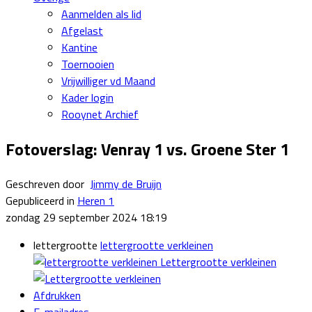
Aanmelden als lid
Afgelast
Kantine
Toernooien
Vrijwilliger vd Maand
Kader login
Rooynet Archief
Fotoverslag: Venray 1 vs. Groene Ster 1
Geschreven door
Jimmy de Bruijn
Gepubliceerd in
Heren 1
zondag 29 september 2024 18:19
lettergrootte
lettergrootte verkleinen
Lettergrootte verkleinen
Afdrukken
E-mailadres