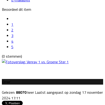
Beoordeel dit item
1
2
3
4
5
(0 stemmen)
Error
Gelezen:
88070
keer
Laatst aangepast op zondag 17 november
2024 17:11