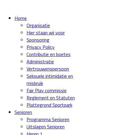
Home
Organisatie
Hier staan wij voor
Sponsoring
Privacy Policy
Contributie en boetes
Administratie
Vertrouwenspersoon
Seksuele intimidatie en
misbruik
Fair Play commissie
Reglement en Statuten
Plattegrond Sportpark
Senioren
Programma Senioren
Uitslagen Senioren
Heren 1