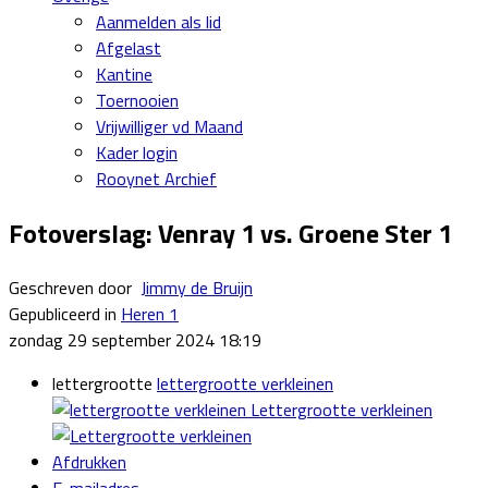
Aanmelden als lid
Afgelast
Kantine
Toernooien
Vrijwilliger vd Maand
Kader login
Rooynet Archief
Fotoverslag: Venray 1 vs. Groene Ster 1
Geschreven door
Jimmy de Bruijn
Gepubliceerd in
Heren 1
zondag 29 september 2024 18:19
lettergrootte
lettergrootte verkleinen
Lettergrootte verkleinen
Afdrukken
E-mailadres