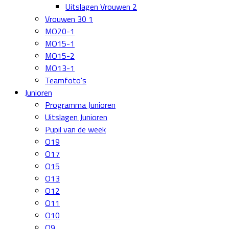
Uitslagen Vrouwen 2
Vrouwen 30 1
MO20-1
MO15-1
MO15-2
MO13-1
Teamfoto's
Junioren
Programma Junioren
Uitslagen Junioren
Pupil van de week
O19
O17
O15
O13
O12
O11
O10
O9