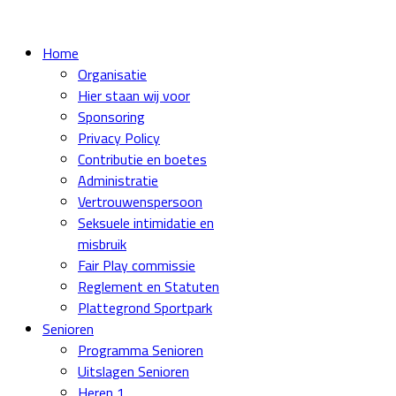
Home
Organisatie
Hier staan wij voor
Sponsoring
Privacy Policy
Contributie en boetes
Administratie
Vertrouwenspersoon
Seksuele intimidatie en
misbruik
Fair Play commissie
Reglement en Statuten
Plattegrond Sportpark
Senioren
Programma Senioren
Uitslagen Senioren
Heren 1