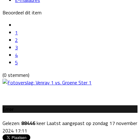
Beoordeel dit item
1
2
3
4
5
(0 stemmen)
Error
Gelezen:
88446
keer
Laatst aangepast op zondag 17 november
2024 17:11