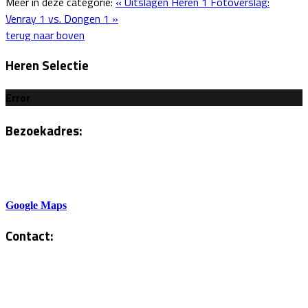
Meer in deze categorie:
« Uitslagen Heren 1
Fotoverslag:
Venray 1 vs. Dongen 1 »
terug naar boven
Heren Selectie
Error
Bezoekadres:
Sportlaan 6
5801AH Venray
Google Maps
Contact:
Tel. Kantine:
0478-586878
Administratie: