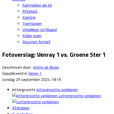
Aanmelden als lid
Afgelast
Kantine
Toernooien
Vrijwilliger vd Maand
Kader login
Rooynet Archief
Fotoverslag: Venray 1 vs. Groene Ster 1
Geschreven door
Jimmy de Bruijn
Gepubliceerd in
Heren 1
zondag 29 september 2024 18:19
lettergrootte
lettergrootte verkleinen
Lettergrootte verkleinen
Afdrukken
E-mailadres