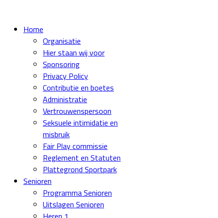
Home
Organisatie
Hier staan wij voor
Sponsoring
Privacy Policy
Contributie en boetes
Administratie
Vertrouwenspersoon
Seksuele intimidatie en
misbruik
Fair Play commissie
Reglement en Statuten
Plattegrond Sportpark
Senioren
Programma Senioren
Uitslagen Senioren
Heren 1