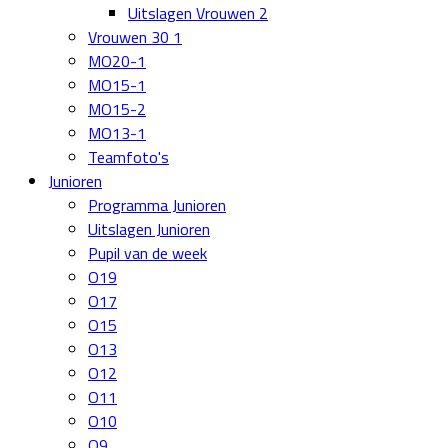
Uitslagen Vrouwen 2
Vrouwen 30 1
MO20-1
MO15-1
MO15-2
MO13-1
Teamfoto's
Junioren
Programma Junioren
Uitslagen Junioren
Pupil van de week
O19
O17
O15
O13
O12
O11
O10
O9