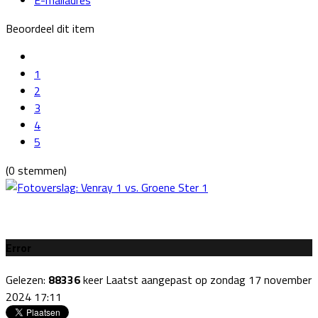
Beoordeel dit item
1
2
3
4
5
(0 stemmen)
Error
Gelezen:
88336
keer
Laatst aangepast op zondag 17 november
2024 17:11