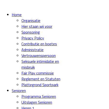
Home
Organisatie
Hier staan wij voor
Sponsoring
Privacy Policy
Contributie en boetes
Administratie
Vertrouwenspersoon
Seksuele intimidatie en
misbruik
Fair Play commissie
Reglement en Statuten
Plattegrond Sportpark
Senioren
Programma Senioren
Uitslagen Senioren
Heren 1