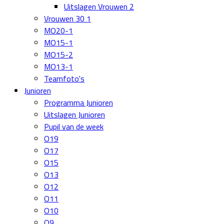
Uitslagen Vrouwen 2
Vrouwen 30 1
MO20-1
MO15-1
MO15-2
MO13-1
Teamfoto's
Junioren
Programma Junioren
Uitslagen Junioren
Pupil van de week
O19
O17
O15
O13
O12
O11
O10
O9