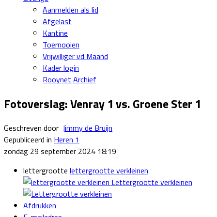
Aanmelden als lid
Afgelast
Kantine
Toernooien
Vrijwilliger vd Maand
Kader login
Rooynet Archief
Fotoverslag: Venray 1 vs. Groene Ster 1
Geschreven door
Jimmy de Bruijn
Gepubliceerd in
Heren 1
zondag 29 september 2024 18:19
lettergrootte
lettergrootte verkleinen
Lettergrootte verkleinen
Afdrukken
E-mailadres