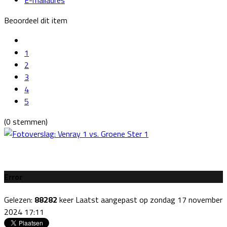
Beoordeel dit item
1
2
3
4
5
(0 stemmen)
Error
Gelezen:
88282
keer
Laatst aangepast op zondag 17 november
2024 17:11