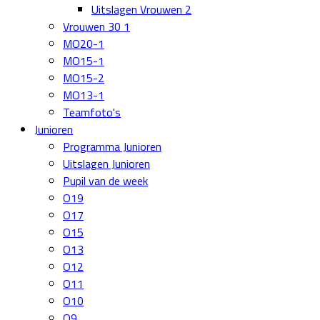
Uitslagen Vrouwen 2
Vrouwen 30 1
MO20-1
MO15-1
MO15-2
MO13-1
Teamfoto's
Junioren
Programma Junioren
Uitslagen Junioren
Pupil van de week
O19
O17
O15
O13
O12
O11
O10
O9