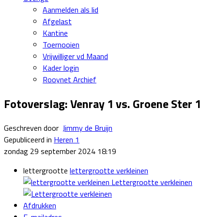
Aanmelden als lid
Afgelast
Kantine
Toernooien
Vrijwilliger vd Maand
Kader login
Rooynet Archief
Fotoverslag: Venray 1 vs. Groene Ster 1
Geschreven door
Jimmy de Bruijn
Gepubliceerd in
Heren 1
zondag 29 september 2024 18:19
lettergrootte
lettergrootte verkleinen
Lettergrootte verkleinen
Afdrukken
E-mailadres