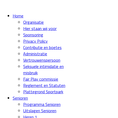
Home
Organisatie
Hier staan wij voor
Sponsoring
Privacy Policy
Contributie en boetes
Administratie
Vertrouwenspersoon
Seksuele intimidatie en
misbruik
Fair Play commissie
Reglement en Statuten
Plattegrond Sportpark
Senioren
Programma Senioren
Uitslagen Senioren
Heren 1