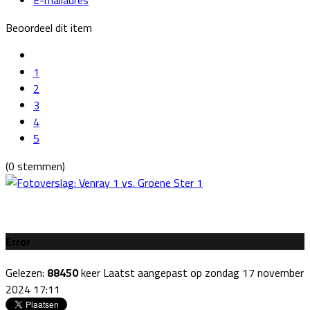
Beoordeel dit item
1
2
3
4
5
(0 stemmen)
Error
Gelezen:
88450
keer
Laatst aangepast op zondag 17 november
2024 17:11