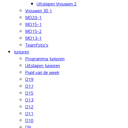
Uitslagen Vrouwen 2
Vrouwen 30 1
MO20-1
MO15-1
MO15-2
MO13-1
Teamfoto's
Junioren
Programma Junioren
Uitslagen Junioren
Pupil van de week
O19
O17
O15
O13
O12
O11
O10
O9