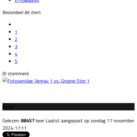
Beoordeel dit item
1
2
3
4
5
(0 stemmen)
Error
Gelezen:
88457
keer
Laatst aangepast op zondag 17 november
2024 17:11