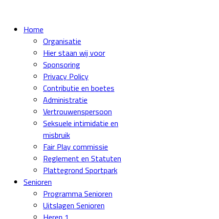
Home
Organisatie
Hier staan wij voor
Sponsoring
Privacy Policy
Contributie en boetes
Administratie
Vertrouwenspersoon
Seksuele intimidatie en
misbruik
Fair Play commissie
Reglement en Statuten
Plattegrond Sportpark
Senioren
Programma Senioren
Uitslagen Senioren
Heren 1