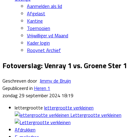
Aanmelden als lid
Afgelast
Kantine
Toernooien
Vrijwilliger vd Maand
Kader login
Rooynet Archief
Fotoverslag: Venray 1 vs. Groene Ster 1
Geschreven door
Jimmy de Bruijn
Gepubliceerd in
Heren 1
zondag 29 september 2024 18:19
lettergrootte
lettergrootte verkleinen
Lettergrootte verkleinen
Afdrukken
E-mailadres