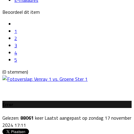
Beoordeel dit item
1
2
3
4
5
(0 stemmen)
Error
Gelezen:
88061
keer
Laatst aangepast op zondag 17 november
2024 17:11