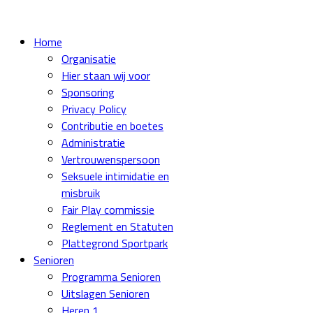
Home
Organisatie
Hier staan wij voor
Sponsoring
Privacy Policy
Contributie en boetes
Administratie
Vertrouwenspersoon
Seksuele intimidatie en
misbruik
Fair Play commissie
Reglement en Statuten
Plattegrond Sportpark
Senioren
Programma Senioren
Uitslagen Senioren
Heren 1