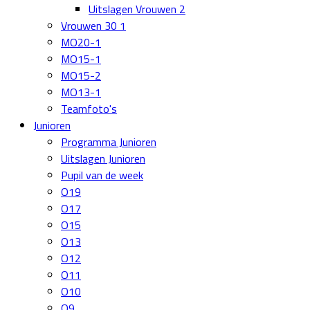
Uitslagen Vrouwen 2
Vrouwen 30 1
MO20-1
MO15-1
MO15-2
MO13-1
Teamfoto's
Junioren
Programma Junioren
Uitslagen Junioren
Pupil van de week
O19
O17
O15
O13
O12
O11
O10
O9