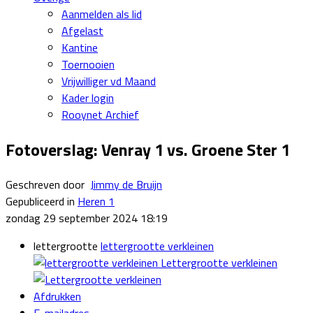
Aanmelden als lid
Afgelast
Kantine
Toernooien
Vrijwilliger vd Maand
Kader login
Rooynet Archief
Fotoverslag: Venray 1 vs. Groene Ster 1
Geschreven door
Jimmy de Bruijn
Gepubliceerd in
Heren 1
zondag 29 september 2024 18:19
lettergrootte
lettergrootte verkleinen
Lettergrootte verkleinen
Afdrukken
E-mailadres