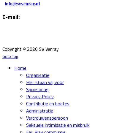
info@svvenray.nl
E-mail:
Email:
info@svvenray.nl
Ledenadministratie:
ledenadministratie@svvenray.nl
Copyright © 2026 SV Venray
Goto Top
Home
Organisatie
Hier staan wij voor
Sponsoring
Privacy Policy
Contributie en boetes
Administratie
Vertrouwenspersoon
Seksuele intimidatie en misbruik
Fair Play commissie