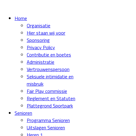
Home
Organisatie
Hier staan wij voor
Sponsoring
Privacy Policy
Contributie en boetes
Administratie
Vertrouwenspersoon
Seksuele intimidatie en
misbruik
Fair Play commissie
Reglement en Statuten
Plattegrond Sportpark
Senioren
Programma Senioren
Uitslagen Senioren
Heren 1