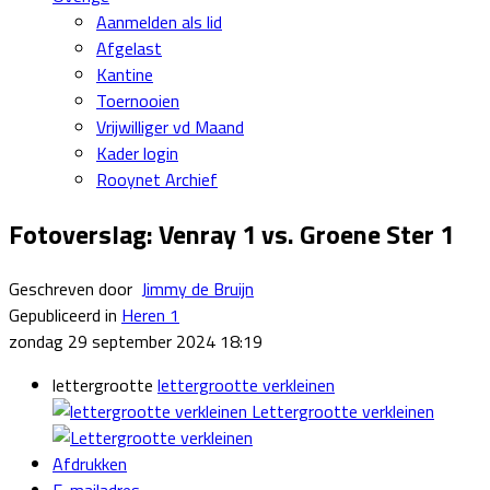
Aanmelden als lid
Afgelast
Kantine
Toernooien
Vrijwilliger vd Maand
Kader login
Rooynet Archief
Fotoverslag: Venray 1 vs. Groene Ster 1
Geschreven door
Jimmy de Bruijn
Gepubliceerd in
Heren 1
zondag 29 september 2024 18:19
lettergrootte
lettergrootte verkleinen
Lettergrootte verkleinen
Afdrukken
E-mailadres