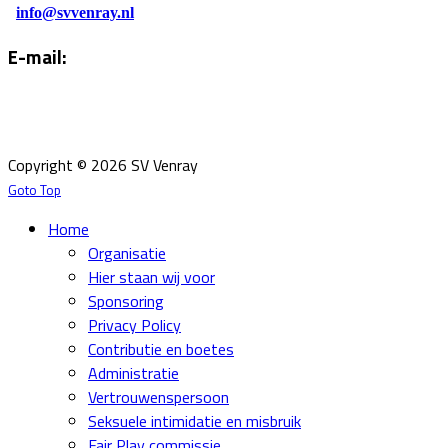
info@svvenray.nl
E-mail:
Email:
info@svvenray.nl
Ledenadministratie:
ledenadministratie@svvenray.nl
Copyright © 2026 SV Venray
Goto Top
Home
Organisatie
Hier staan wij voor
Sponsoring
Privacy Policy
Contributie en boetes
Administratie
Vertrouwenspersoon
Seksuele intimidatie en misbruik
Fair Play commissie