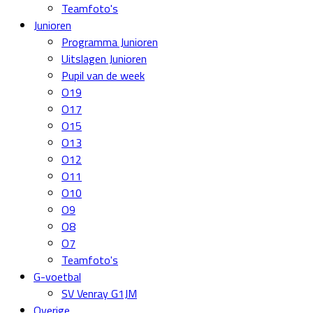
Teamfoto's
Junioren
Programma Junioren
Uitslagen Junioren
Pupil van de week
O19
O17
O15
O13
O12
O11
O10
O9
O8
O7
Teamfoto's
G-voetbal
SV Venray G1JM
Overige