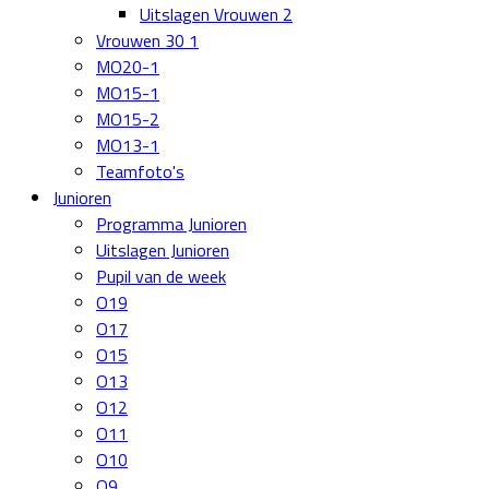
Uitslagen Vrouwen 2
Vrouwen 30 1
MO20-1
MO15-1
MO15-2
MO13-1
Teamfoto's
Junioren
Programma Junioren
Uitslagen Junioren
Pupil van de week
O19
O17
O15
O13
O12
O11
O10
O9