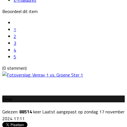
Beoordeel dit item
1
2
3
4
5
(0 stemmen)
Error
Gelezen:
88514
keer
Laatst aangepast op zondag 17 november
2024 17:11