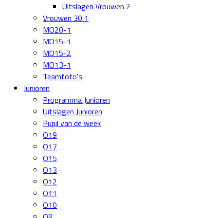
Uitslagen Vrouwen 2
Vrouwen 30 1
MO20-1
MO15-1
MO15-2
MO13-1
Teamfoto's
Junioren
Programma Junioren
Uitslagen Junioren
Pupil van de week
O19
O17
O15
O13
O12
O11
O10
O9