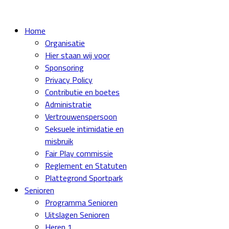
Home
Organisatie
Hier staan wij voor
Sponsoring
Privacy Policy
Contributie en boetes
Administratie
Vertrouwenspersoon
Seksuele intimidatie en
misbruik
Fair Play commissie
Reglement en Statuten
Plattegrond Sportpark
Senioren
Programma Senioren
Uitslagen Senioren
Heren 1