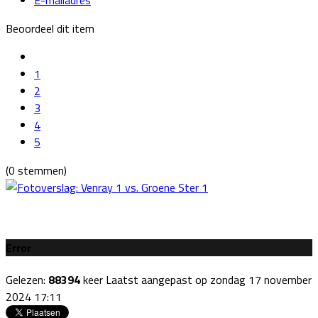
Beoordeel dit item
1
2
3
4
5
(0 stemmen)
Error
Gelezen:
88394
keer
Laatst aangepast op zondag 17 november
2024 17:11