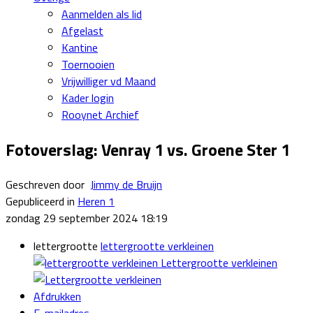
Aanmelden als lid
Afgelast
Kantine
Toernooien
Vrijwilliger vd Maand
Kader login
Rooynet Archief
Fotoverslag: Venray 1 vs. Groene Ster 1
Geschreven door
Jimmy de Bruijn
Gepubliceerd in
Heren 1
zondag 29 september 2024 18:19
lettergrootte
lettergrootte verkleinen
Lettergrootte verkleinen
Afdrukken
E-mailadres