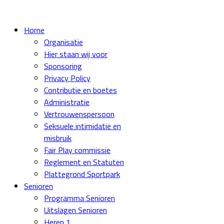
Home
Organisatie
Hier staan wij voor
Sponsoring
Privacy Policy
Contributie en boetes
Administratie
Vertrouwenspersoon
Seksuele intimidatie en
misbruik
Fair Play commissie
Reglement en Statuten
Plattegrond Sportpark
Senioren
Programma Senioren
Uitslagen Senioren
Heren 1