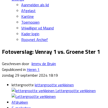
Aanmelden als lid
Afgelast
Kantine
Toernooien
Vrijwilliger vd Maand
Kader login
Rooynet Archief
Fotoverslag: Venray 1 vs. Groene Ster 1
Geschreven door
Jimmy de Bruijn
Gepubliceerd in
Heren 1
zondag 29 september 2024 18:19
lettergrootte
lettergrootte verkleinen
Lettergrootte verkleinen
Afdrukken
E-mailadres