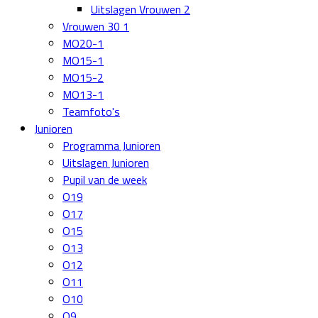
Uitslagen Vrouwen 2
Vrouwen 30 1
MO20-1
MO15-1
MO15-2
MO13-1
Teamfoto's
Junioren
Programma Junioren
Uitslagen Junioren
Pupil van de week
O19
O17
O15
O13
O12
O11
O10
O9