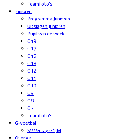
Teamfoto's
Junioren
Programma Junioren
Uitslagen Junioren
Pupil van de week
O19
O17
O15
O13
O12
O11
O10
O9
O8
O7
Teamfoto's
G-voetbal
SV Venray G1JM
Overige