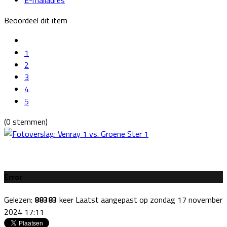
Beoordeel dit item
1
2
3
4
5
(0 stemmen)
Error
Gelezen:
88383
keer
Laatst aangepast op zondag 17 november
2024 17:11