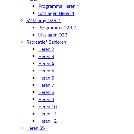
Programma Heren 1
Uitslagen Heren 1
SV Venray O23-1
Programma O23-1
Uitslagen O23-1
Recreatief Senioren
Heren 2
Heren 3
Heren 4
Heren 5
Heren 6
Heren 7
Heren 8
Heren 9
Heren 10
Heren 11
Heren 12
Heren 35+