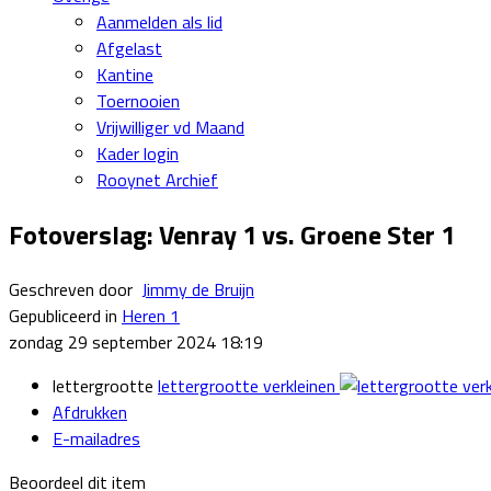
Aanmelden als lid
Afgelast
Kantine
Toernooien
Vrijwilliger vd Maand
Kader login
Rooynet Archief
Fotoverslag: Venray 1 vs. Groene Ster 1
Geschreven door
Jimmy de Bruijn
Gepubliceerd in
Heren 1
zondag 29 september 2024 18:19
lettergrootte
lettergrootte verkleinen
Afdrukken
E-mailadres
Beoordeel dit item