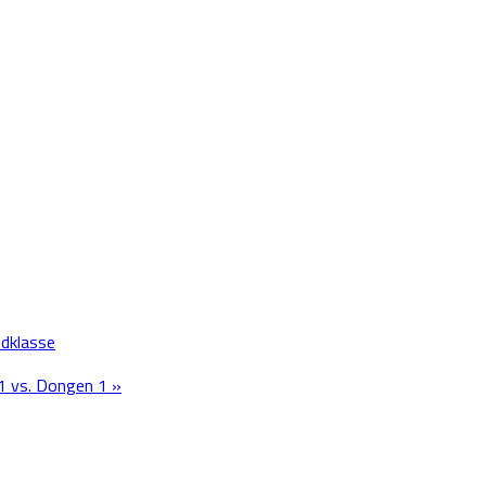
fdklasse
1 vs. Dongen 1 »