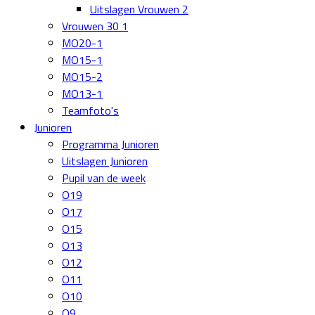
Uitslagen Vrouwen 2
Vrouwen 30 1
MO20-1
MO15-1
MO15-2
MO13-1
Teamfoto's
Junioren
Programma Junioren
Uitslagen Junioren
Pupil van de week
O19
O17
O15
O13
O12
O11
O10
O9