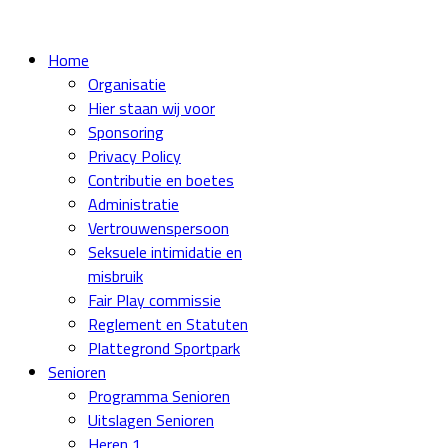
Home
Organisatie
Hier staan wij voor
Sponsoring
Privacy Policy
Contributie en boetes
Administratie
Vertrouwenspersoon
Seksuele intimidatie en
misbruik
Fair Play commissie
Reglement en Statuten
Plattegrond Sportpark
Senioren
Programma Senioren
Uitslagen Senioren
Heren 1