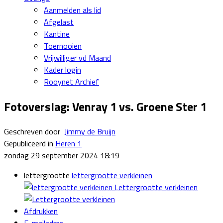
Aanmelden als lid
Afgelast
Kantine
Toernooien
Vrijwilliger vd Maand
Kader login
Rooynet Archief
Fotoverslag: Venray 1 vs. Groene Ster 1
Geschreven door
Jimmy de Bruijn
Gepubliceerd in
Heren 1
zondag 29 september 2024 18:19
lettergrootte
lettergrootte verkleinen
Lettergrootte verkleinen
Afdrukken
E-mailadres