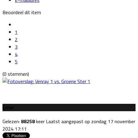
Beoordeel dit item
1
2
3
4
5
(0 stemmen)
Error
Gelezen:
88258
keer
Laatst aangepast op zondag 17 november
2024 17:11