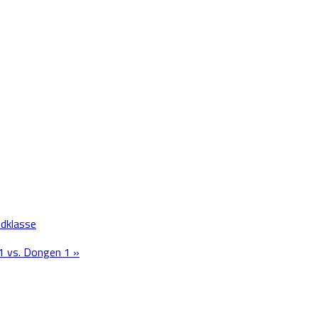
fdklasse
1 vs. Dongen 1 »