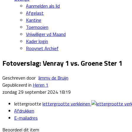
Aanmelden als lid
Afgelast
Kantine
Toernooien
Vrijwilliger vd Maand
Kader login
Rooynet Archief
Fotoverslag: Venray 1 vs. Groene Ster 1
Geschreven door
Jimmy de Bruijn
Gepubliceerd in
Heren 1
zondag 29 september 2024 18:19
lettergrootte
lettergrootte verkleinen
Afdrukken
E-mailadres
Beoordeel dit item