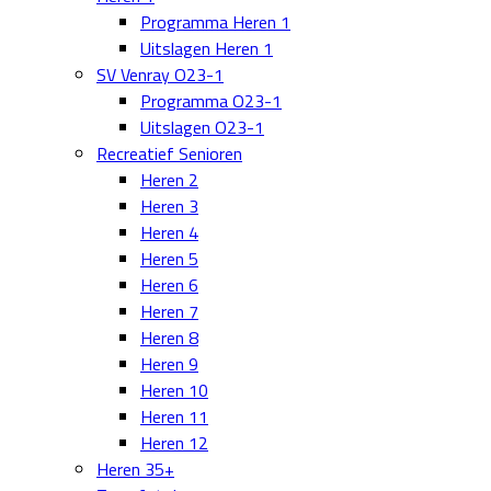
Programma Heren 1
Uitslagen Heren 1
SV Venray O23-1
Programma O23-1
Uitslagen O23-1
Recreatief Senioren
Heren 2
Heren 3
Heren 4
Heren 5
Heren 6
Heren 7
Heren 8
Heren 9
Heren 10
Heren 11
Heren 12
Heren 35+