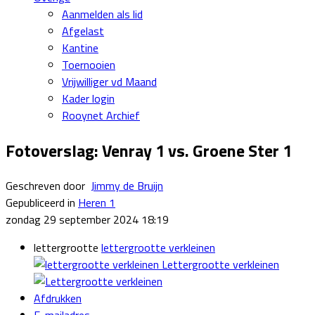
Aanmelden als lid
Afgelast
Kantine
Toernooien
Vrijwilliger vd Maand
Kader login
Rooynet Archief
Fotoverslag: Venray 1 vs. Groene Ster 1
Geschreven door
Jimmy de Bruijn
Gepubliceerd in
Heren 1
zondag 29 september 2024 18:19
lettergrootte
lettergrootte verkleinen
Lettergrootte verkleinen
Afdrukken
E-mailadres