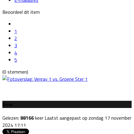
Beoordeel dit item
1
2
3
4
5
(0 stemmen)
Error
Gelezen:
88166
keer
Laatst aangepast op zondag 17 november
2024 17:11