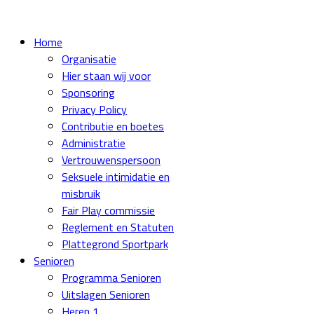
Home
Organisatie
Hier staan wij voor
Sponsoring
Privacy Policy
Contributie en boetes
Administratie
Vertrouwenspersoon
Seksuele intimidatie en
misbruik
Fair Play commissie
Reglement en Statuten
Plattegrond Sportpark
Senioren
Programma Senioren
Uitslagen Senioren
Heren 1