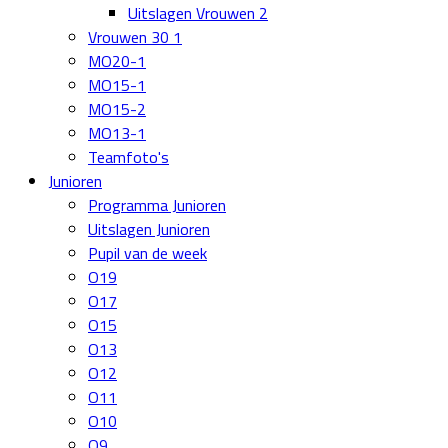
Uitslagen Vrouwen 2
Vrouwen 30 1
MO20-1
MO15-1
MO15-2
MO13-1
Teamfoto's
Junioren
Programma Junioren
Uitslagen Junioren
Pupil van de week
O19
O17
O15
O13
O12
O11
O10
O9