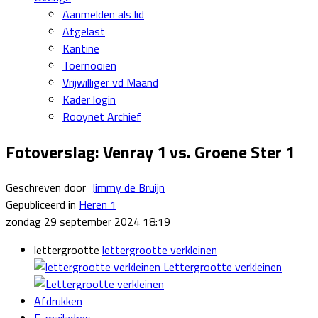
Aanmelden als lid
Afgelast
Kantine
Toernooien
Vrijwilliger vd Maand
Kader login
Rooynet Archief
Fotoverslag: Venray 1 vs. Groene Ster 1
Geschreven door
Jimmy de Bruijn
Gepubliceerd in
Heren 1
zondag 29 september 2024 18:19
lettergrootte
lettergrootte verkleinen
Lettergrootte verkleinen
Afdrukken
E-mailadres