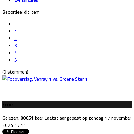
Beoordeel dit item
1
2
3
4
5
(0 stemmen)
Error
Gelezen:
88051
keer
Laatst aangepast op zondag 17 november
2024 17:11