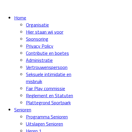
Home
Organisatie
Hier staan wij voor
Sponsoring
Privacy Policy
Contributie en boetes
Administratie
Vertrouwenspersoon
Seksuele intimidatie en
misbruik
Fair Play commissie
Reglement en Statuten
Plattegrond Sportpark
Senioren
Programma Senioren
Uitslagen Senioren
Heren 1