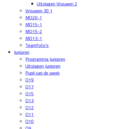
Uitslagen Vrouwen 2
Vrouwen 30 1
MO20-1
MO15-1
MO15-2
MO13-1
Teamfoto's
Junioren
Programma Junioren
Uitslagen Junioren
Pupil van de week
O19
O17
O15
O13
O12
O11
O10
O9